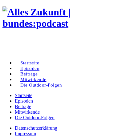
Startseite
Episoden
Beiträge
Mitwirkende
Die Outdoor-Folgen
Startseite
Episoden
Beiträge
Mitwirkende
Die Outdoor-Folgen
Datenschutzerklärung
Impressum