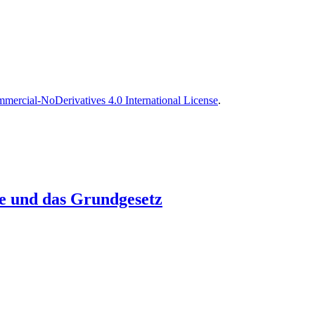
ercial-NoDerivatives 4.0 International License
.
e und das Grundgesetz