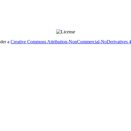
nder a
Creative Commons Attribution-NonCommercial-NoDerivatives 4.0