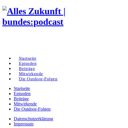
Startseite
Episoden
Beiträge
Mitwirkende
Die Outdoor-Folgen
Startseite
Episoden
Beiträge
Mitwirkende
Die Outdoor-Folgen
Datenschutzerklärung
Impressum