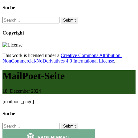
Suche
Copyright
This work is licensed under a
Creative Commons Attribution-
NonCommercial-NoDerivatives 4.0 International License
.
MailPoet-Seite
18. Dezember 2024
[mailpoet_page]
Suche