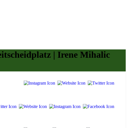
scheidplatz | Irene Mihalic