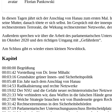
Florian Pankowski
In diesen Tagen jährt sich der Anschlag von Hanau zum ersten Mal. 
seine Mutter, danach tötete er sich selbst. Im Gespräch mit der in
rechtsextremen Terrorakt, die Wirkung rechtsextremer Netzwerke, de
Außerdem sprechen wir über die Arbeit des parlamentarischen Unter
im Oktober 2020 und den richtigen Umgang mit „Gefährdern“.
Am Schluss gibt es wieder einen kleinen Newsblock.
Kapitel
00:00:00 Begrüßung
00:01:42 Vorstellung von Dr. Irene Mihalic
00:03:16 Grundsätze grüner Innen- und Sicherheitspolitik
00:05:48 Ein Jahr nach dem Anschlag von Hanau
00:14:53 Radikalisierung und rechte Netzwerke
00:19:02 Der NSU und die Gefahr neuer rechtsterroristischer Netzwe
00:21:33 Wie verhindern wir, dass Waffen in die falschen Hände gera
00:27:00 Welche Strategie brauchen wir von Bundesseite gegen Rec
00:31:42 Rechtsextremismus in den Sicherheitsbehörden
00:37:19 Parlamentarischer Untersuchungsausschuss Breitscheidplatz