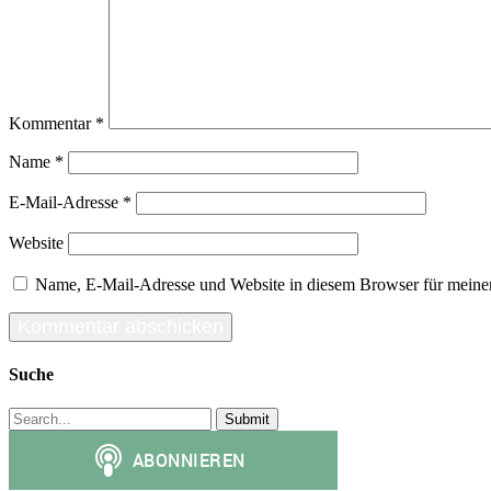
Kommentar
*
Name
*
E-Mail-Adresse
*
Website
Name, E-Mail-Adresse und Website in diesem Browser für meine
Suche