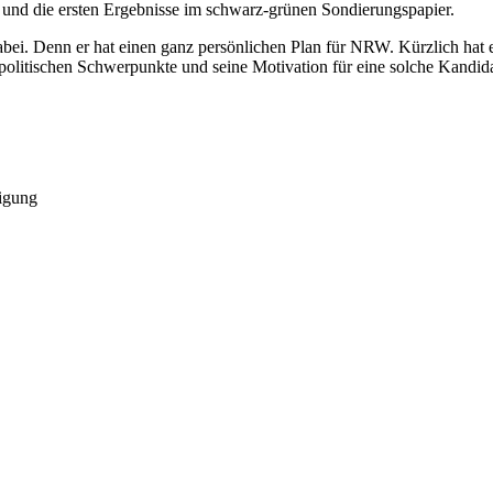
g und die ersten Ergebnisse im schwarz-grünen Sondierungspapier.
 dabei. Denn er hat einen ganz persönlichen Plan für NRW. Kürzlich hat 
politischen Schwerpunkte und seine Motivation für eine solche Kandida
ligung