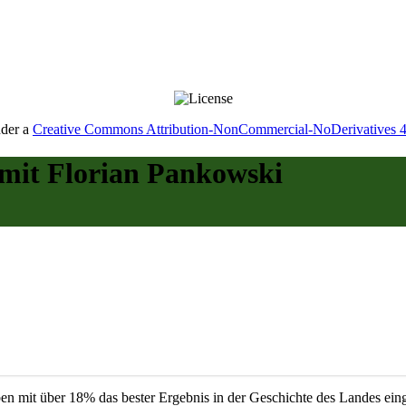
nder a
Creative Commons Attribution-NonCommercial-NoDerivatives 4.0
 mit Florian Pankowski
it über 18% das bester Ergebnis in der Geschichte des Landes eingefa