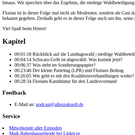
hinaus. Wir sprechen über das Ergebnis, die niedrige Wahlbeteiligun
Florian ist in dieser Folge mal nicht als Moderator, sondern als Gast
bekannt gegeben. Deshalb geht es in dieser Folge auch um ihn, seine 
Viel Spaß beim Hören!
Kapitel
00:01:18 Rückblick auf die Landtagswahl | niedrige Wahlbetei
00:04:14 Schwarz-Gelb ist abgewählt. Was kommt jetzt?
00:06:37 Was steht im Sondierungspapier?
00:23:46 Der kleine Parteitag (LPR) und Florians Beitrag
00:26:05 Wie geht es mit den Koalitionsverhandlungen weiter?
00:28:34 Florians Kandidatur für den Landesvorstand
Feedback
E-Mail an:
podcast@alleszukunft.de
Service
Mitwirkende aller Episoden
Maik Babenhauserheide bei Linktr.ee