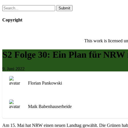
Copyright
This work is licensed u
S2 Folge 30: Ein Plan für NRW
9. Juni 2022
Florian Pankowski
Maik Babenhauserheide
Am 15. Mai hat NRW einen neuen Landtag gewählt. Die Grünen haben m