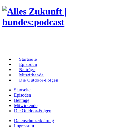
Startseite
Episoden
Beiträge
Mitwirkende
Die Outdoor-Folgen
Startseite
Episoden
Beiträge
Mitwirkende
Die Outdoor-Folgen
Datenschutzerklärung
Impressum